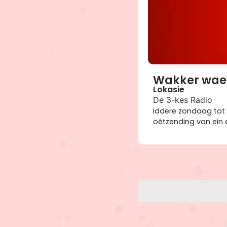
Wakker waer
Lokasie
De 3-kes Radio
Iddere zondaag tot 
oétzending van ein 