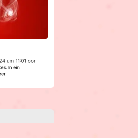
024 um 11:01 oor
s. In ein
er.