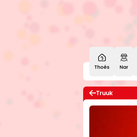
Thoés
Nar
Truuk