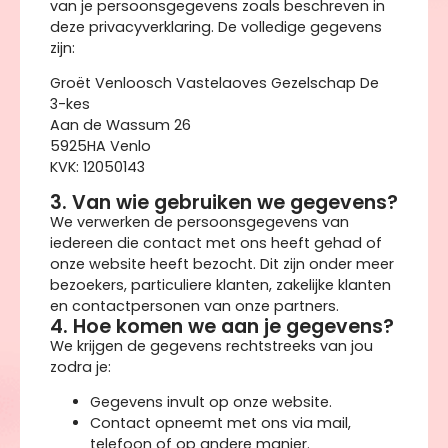
van je persoonsgegevens zoals beschreven in
deze privacyverklaring. De volledige gegevens
zijn:
Groët Venloosch Vastelaoves Gezelschap De
3-kes
Aan de Wassum 26
5925HA Venlo
KVK: 12050143
3. Van wie gebruiken we gegevens?
We verwerken de persoonsgegevens van
iedereen die contact met ons heeft gehad of
onze website heeft bezocht. Dit zijn onder meer
bezoekers, particuliere klanten, zakelijke klanten
en contactpersonen van onze partners.
4. Hoe komen we aan je gegevens?
We krijgen de gegevens rechtstreeks van jou
zodra je:
Gegevens invult op onze website.
Contact opneemt met ons via mail,
telefoon of op andere manier.