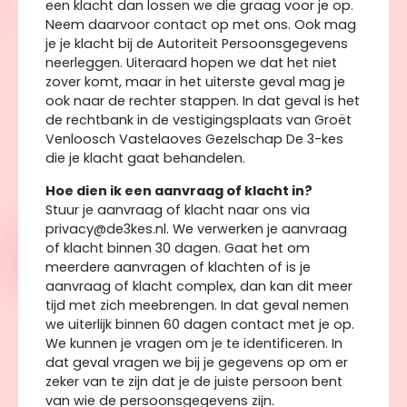
een klacht dan lossen we die graag voor je op.
Neem daarvoor contact op met ons. Ook mag
je je klacht bij de Autoriteit Persoonsgegevens
neerleggen. Uiteraard hopen we dat het niet
zover komt, maar in het uiterste geval mag je
ook naar de rechter stappen. In dat geval is het
de rechtbank in de vestigingsplaats van Groët
Venloosch Vastelaoves Gezelschap De 3-kes
die je klacht gaat behandelen.
Hoe dien ik een aanvraag of klacht in?
Stuur je aanvraag of klacht naar ons via
privacy@de3kes.nl. We verwerken je aanvraag
of klacht binnen 30 dagen. Gaat het om
meerdere aanvragen of klachten of is je
aanvraag of klacht complex, dan kan dit meer
tijd met zich meebrengen. In dat geval nemen
we uiterlijk binnen 60 dagen contact met je op.
We kunnen je vragen om je te identificeren. In
dat geval vragen we bij je gegevens op om er
zeker van te zijn dat je de juiste persoon bent
van wie de persoonsgegevens zijn.