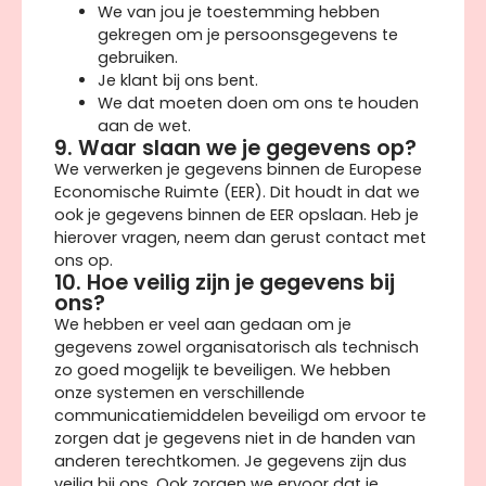
We van jou je toestemming hebben
gekregen om je persoonsgegevens te
gebruiken.
Je klant bij ons bent.
We dat moeten doen om ons te houden
aan de wet.
9. Waar slaan we je gegevens op?
We verwerken je gegevens binnen de Europese
Economische Ruimte (EER). Dit houdt in dat we
ook je gegevens binnen de EER opslaan. Heb je
hierover vragen, neem dan gerust contact met
ons op.
10. Hoe veilig zijn je gegevens bij
ons?
We hebben er veel aan gedaan om je
gegevens zowel organisatorisch als technisch
zo goed mogelijk te beveiligen. We hebben
onze systemen en verschillende
communicatiemiddelen beveiligd om ervoor te
zorgen dat je gegevens niet in de handen van
anderen terechtkomen. Je gegevens zijn dus
veilig bij ons. Ook zorgen we ervoor dat je