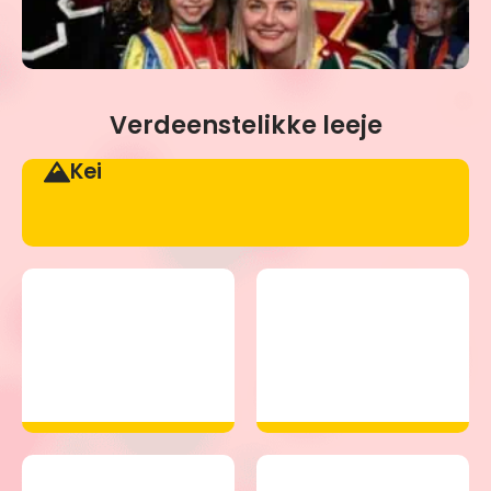
Verdeenstelikke leeje
Kei