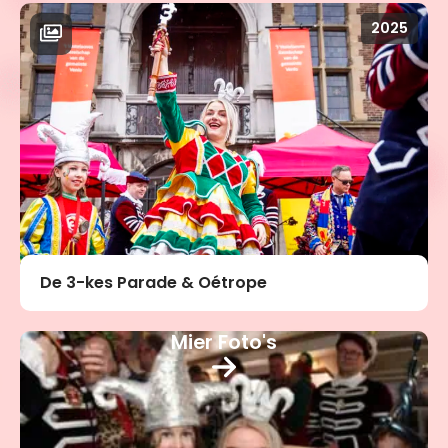
2025
De 3-kes Parade & Oétrope
Mier Foto's