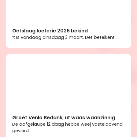
Oetslaag loeterie 2026 bekind
’t Is vandaag dinsdaag 3 maart. Det beteikent...
Groët Venlo Bedank, ut waas waanzinnig
De aafgelaupe 12 daag hebbe weej vastelaovend
gevierd...