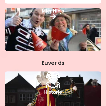
Mier Niejs
Euver ôs
Historie