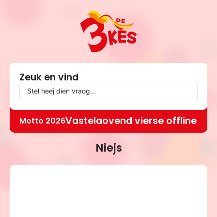
Zeuk en vind
Vastelaovend vierse offline
Motto 2026
Niejs