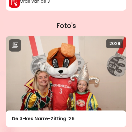
Orde van de 3
Foto's
2026
De 3-kes Narre-Zitting ’26